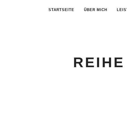
STARTSEITE
ÜBER MICH
LEI
REIHE