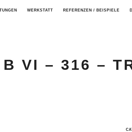
STUNGEN
WERKSTATT
REFERENZEN / BEISPIELE
 B VI – 316 – T
CA