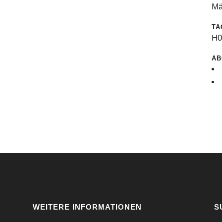
Mä
TA
H
AB
WEITERE INFORMATIONEN
S