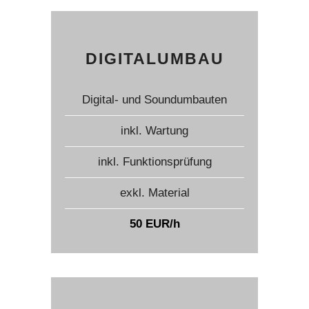
DIGITALUMBAU
Digital- und Soundumbauten
inkl. Wartung
inkl. Funktionsprüfung
exkl. Material
50 EUR/h