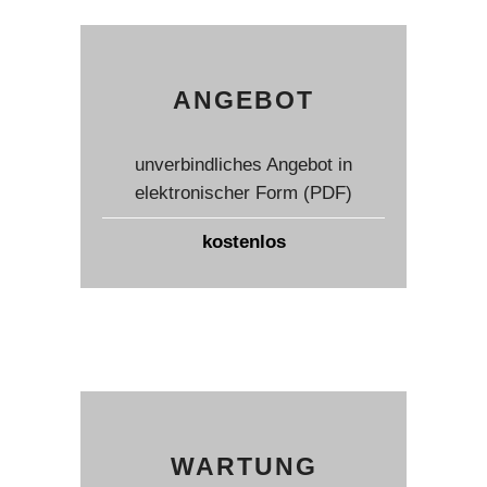
ANGEBOT
unverbindliches Angebot in
elektronischer Form (PDF)
kostenlos
WARTUNG