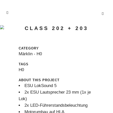
CLASS 202 + 203
CATEGORY
Märklin - H0
TAGS
H0
ABOUT THIS PROJECT
ESU LokSound 5
2x ESU Lautsprecher 23 mm (1x je
Lok)
2x LED-Führerstandsbeleuchtung
Motorumbau auf HLA