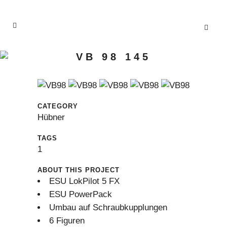
VB 98 145
CATEGORY
Hübner
TAGS
1
ABOUT THIS PROJECT
ESU LokPilot 5 FX
ESU PowerPack
Umbau auf Schraubkupplungen
6 Figuren