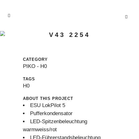
V43 2254
CATEGORY
PIKO - H0
TAGS
H0
ABOUT THIS PROJECT
ESU LokPilot 5
Pufferkondensator
LED-Spitzenbeleuchtung
warmweiss/rot
LED-Führerstandsbeleuchtung