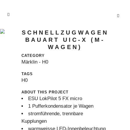
SCHNELLZUGWAGEN
BAUART UIC-X (M-
WAGEN)
CATEGORY
Märklin - H0
TAGS
H0
ABOUT THIS PROJECT
ESU LokPilot 5 FX micro
1 Pufferkondensator je Wagen
stromführende, trennbare
Kupplungen
warmweisse LED-Innenbeleuchtung