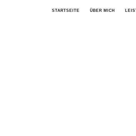
STARTSEITE
ÜBER MICH
LEI