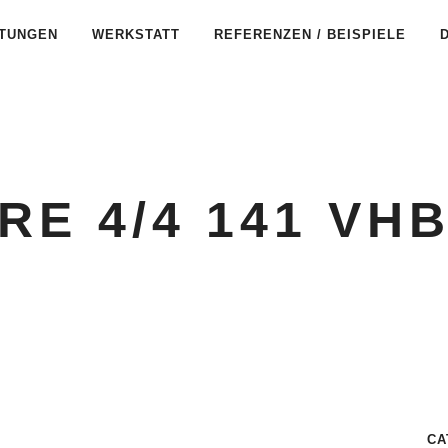
STUNGEN
WERKSTATT
REFERENZEN / BEISPIELE
RE 4/4 141 VH
CA