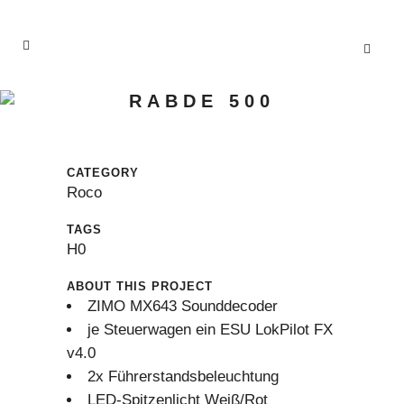
RABDE 500
CATEGORY
Roco
TAGS
H0
ABOUT THIS PROJECT
ZIMO MX643 Sounddecoder
je Steuerwagen ein ESU LokPilot FX
v4.0
2x Führerstandsbeleuchtung
LED-Spitzenlicht Weiß/Rot