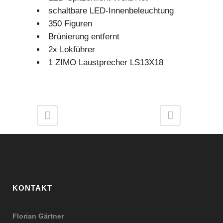
schaltbare LED-Innenbeleuchtung
350 Figuren
Brünierung entfernt
2x Lokführer
1 ZIMO Laustprecher LS13X18
KONTAKT
Florian Gärtner