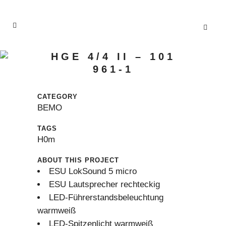
HGE 4/4 II – 101
961-1
CATEGORY
BEMO
TAGS
H0m
ABOUT THIS PROJECT
ESU LokSound 5 micro
ESU Lautsprecher rechteckig
LED-Führerstandsbeleuchtung
warmweiß
LED-Spitzenlicht warmweiß