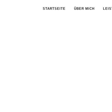
STARTSEITE
ÜBER MICH
LEI