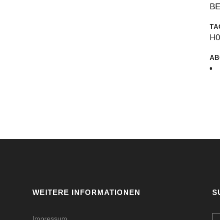
B
TA
H
AB
WEITERE INFORMATIONEN
S
Impressum