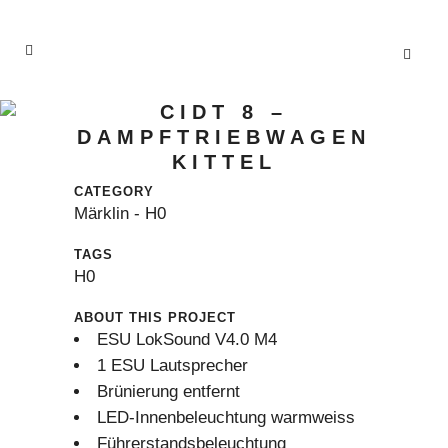
CIDT 8 –
DAMPFTRIEBWAGEN
KITTEL
CATEGORY
Märklin - H0
TAGS
H0
ABOUT THIS PROJECT
ESU LokSound V4.0 M4
1 ESU Lautsprecher
Brünierung entfernt
LED-Innenbeleuchtung warmweiss
Führerstandsbeleuchtung