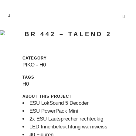
BR 442 – TALEND 2
CATEGORY
PIKO - H0
TAGS
H0
ABOUT THIS PROJECT
ESU LokSound 5 Decoder
ESU PowerPack Mini
2x ESU Lautsprecher rechteckig
LED Innenbeleuchtung warmweiss
40 Figuren