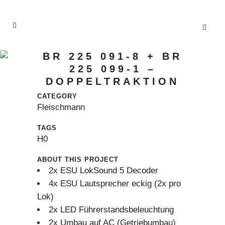
BR 225 091-8 + BR
225 099-1 –
DOPPELTRAKTION
CATEGORY
Fleischmann
TAGS
H0
ABOUT THIS PROJECT
2x ESU LokSound 5 Decoder
4x ESU Lautsprecher eckig (2x pro
Lok)
2x LED Führerstandsbeleuchtung
2x Umbau auf AC (Getriebumbau)