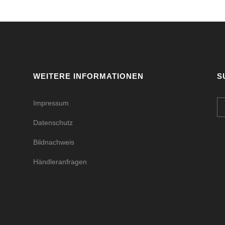
WEITERE INFORMATIONEN
S
Impressum
Datenschutz
Bildnachweis
Händleranfragen