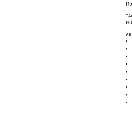
Ro
TA
H
AB