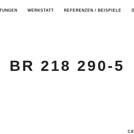
STUNGEN
WERKSTATT
REFERENZEN / BEISPIELE
BR 218 290-5
CA