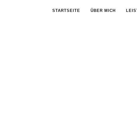
STARTSEITE
ÜBER MICH
LEI