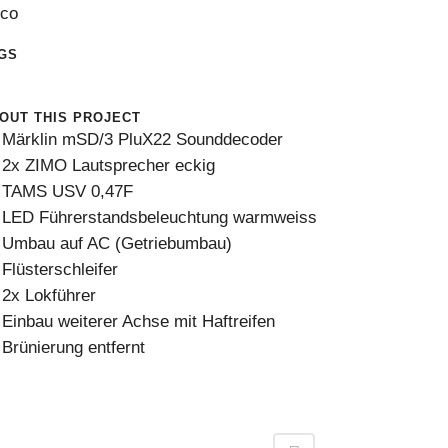
co
GS
0
OUT THIS PROJECT
Märklin mSD/3 PluX22 Sounddecoder
2x ZIMO Lautsprecher eckig
TAMS USV 0,47F
LED Führerstandsbeleuchtung warmweiss
Umbau auf AC (Getriebumbau)
Flüsterschleifer
2x Lokführer
Einbau weiterer Achse mit Haftreifen
Brünierung entfernt