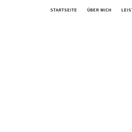
STARTSEITE
ÜBER MICH
LEI