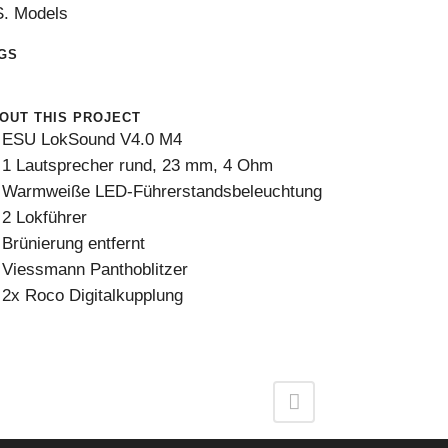
S. Models
GS
0
OUT THIS PROJECT
ESU LokSound V4.0 M4
1 Lautsprecher rund, 23 mm, 4 Ohm
Warmweiße LED-Führerstandsbeleuchtung
2 Lokführer
Brünierung entfernt
Viessmann Panthoblitzer
2x Roco Digitalkupplung