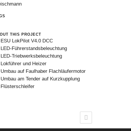
eischmann
GS
0
OUT THIS PROJECT
ESU LokPilot V4.0 DCC
LED-Führerstandsbeleuchtung
LED-Triebwerksbeleuchtung
Lokführer und Heizer
Umbau auf Faulhaber Flachläufermotor
Umbau am Tender auf Kurzkupplung
Flüsterschleifer