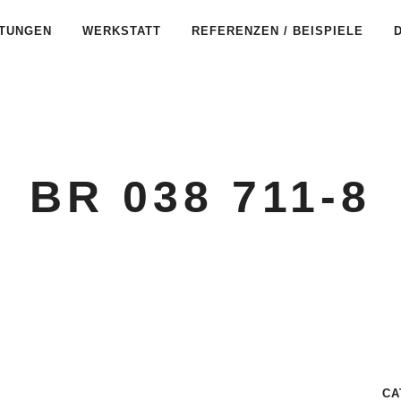
STUNGEN
WERKSTATT
REFERENZEN / BEISPIELE
BR 038 711-8
CA