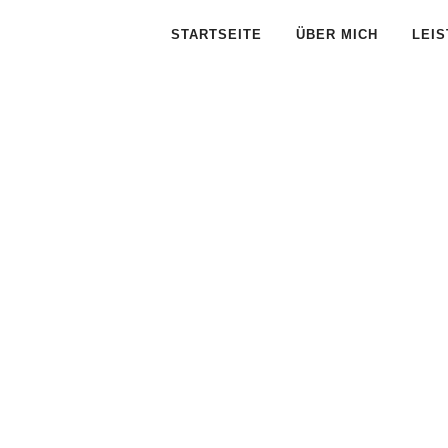
STARTSEITE
ÜBER MICH
LEI